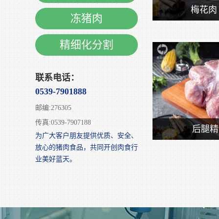
梅花肉
冻猪肉
精细化分割
联系电话：
0539-7901888
邮编:276305
传真:0539-7907188
后腿精
为广大客户朋友提供优质、安全、
放心的猪肉食品，共同开创肉食行
业美好蓝天。