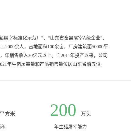
猪屠宰标准化示范厂”、“山东省畜禽屠宰A级企业”、
000余人，占地面积100余亩，厂房建筑面50000平
年销售收入30亿元以上。自2011年投产以来，公司
021年生猪屠宰量和产品销售量位居山东省前五位。
200
平方米
万头
面积
年生猪屠宰能力