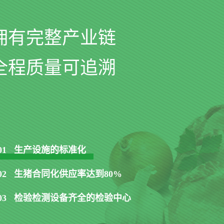
拥有完整产业链
全程质量可追溯
01
生产设施的标准化
02
生猪合同化供应率达到80%
03
检验检测设备齐全的检验中心