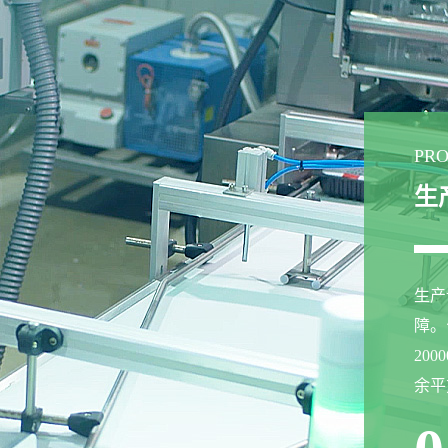
PRO
生
生产
障。
20
余平