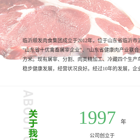
临沂顺发肉食集团成立于2012年，位于山东省临沂市
“山东省十优禽畜屠宰企业”、“山东省健康肉产业联合会
方米。现有屠宰、分割、肉类精加工、冷藏四个生产车
稳步健康发展，经营状况良好。经过10年的发展，企
1997
年
公司创立于