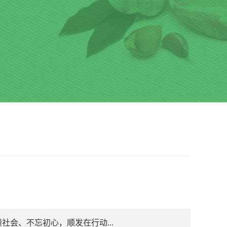
社会、不忘初心，顺发在行动...