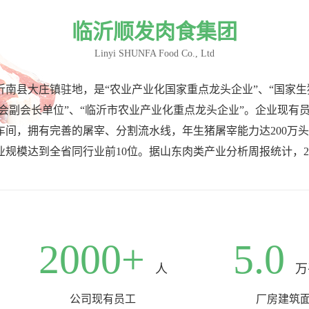
临沂顺发肉食集团
Linyi SHUNFA Food Co., Ltd
沂南县大庄镇驻地，是“农业产业化国家重点龙头企业”、“国家生
副会长单位”、“临沂市农业产业化重点龙头企业”。企业现有员工2
间，拥有完善的屠宰、分割流水线，年生猪屠宰能力达200万头，
业规模达到全省同行业前10位。据山东肉类产业分析周报统计，2
2000
+
5.0
人
万
公司现有员工
厂房建筑